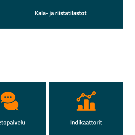
Kala- ja riistatilastot
etopalvelu
Indikaattorit