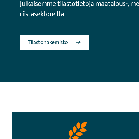
Julkaisemme tilastotietoja maatalous-, met
riistasektoreilta.
Tilastohakemisto