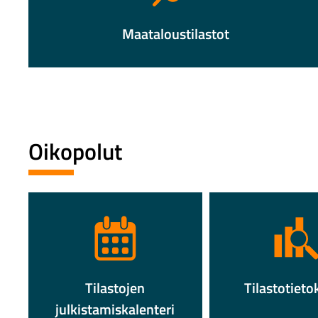
Maataloustilastot
Oikopolut
Tilastojen
Tilastotieto
julkistamiskalenteri