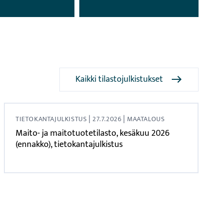
Kaikki tilastojulkistukset
|
|
TIETOKANTAJULKISTUS
27.7.2026
MAATALOUS
Maito- ja maitotuotetilasto, kesäkuu 2026
(ennakko), tietokantajulkistus