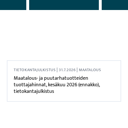
|
|
TIETOKANTAJULKISTUS
31.7.2026
MAATALOUS
Maatalous- ja puutarhatuotteiden
tuottajahinnat, kesäkuu 2026 (ennakko),
tietokantajulkistus