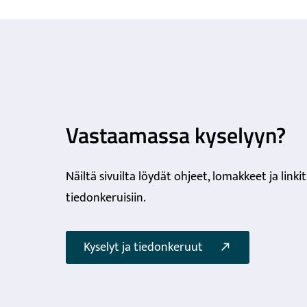
Vastaamassa kyselyyn?
Näiltä sivuilta löydät ohjeet, lomakkeet ja linkit
tiedonkeruisiin.
Kyselyt ja tiedonkeruut