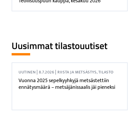
Teollisuuspuun kauppa, kesäkuu 2026
Uusimmat tilastouutiset
|
|
UUTINEN
8.7.2026
RIISTA JA METSÄSTYS, TILASTO
Vuonna 2025 sepelkyyhkyjä metsästettiin
ennätysmäärä – metsäjänissaalis jäi pieneksi