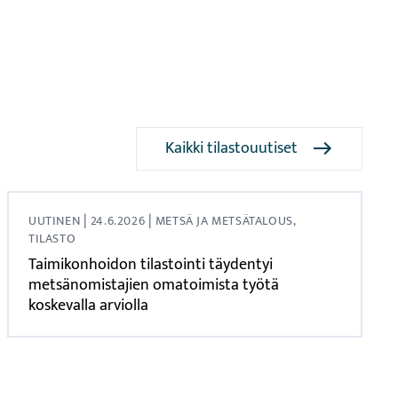
Kaikki tilastouutiset
|
|
UUTINEN
24.6.2026
METSÄ JA METSÄTALOUS,
TILASTO
Taimikonhoidon tilastointi täydentyi
metsänomistajien omatoimista työtä
koskevalla arviolla