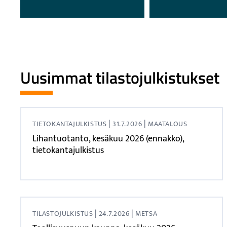
Uusimmat tilastojulkistukset
|
|
TIETOKANTAJULKISTUS
31.7.2026
MAATALOUS
Lihantuotanto, kesäkuu 2026 (ennakko),
tietokantajulkistus
|
|
TILASTOJULKISTUS
24.7.2026
METSÄ