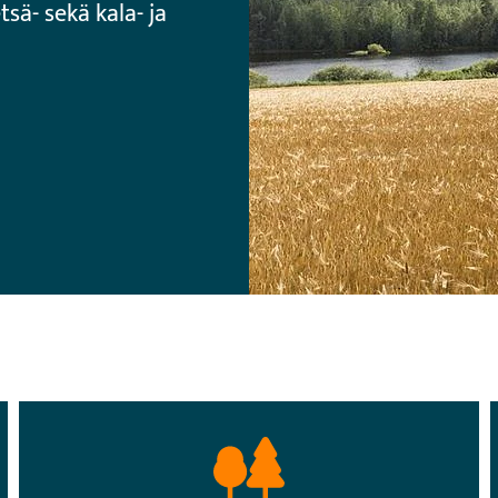
sä- sekä kala- ja